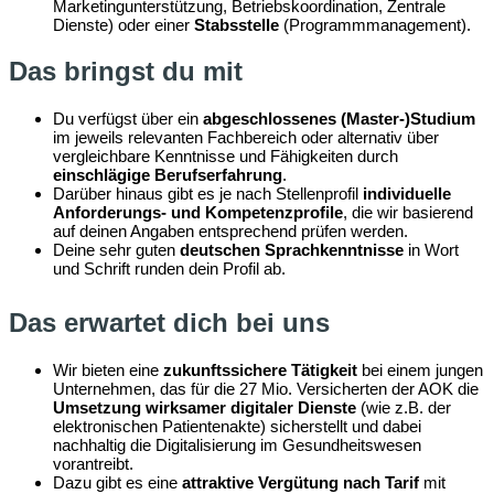
Marketingunterstützung, Betriebskoordination, Zentrale
Dienste) oder einer
Stabsstelle
(Programmmanagement).
Das bringst du mit
Du verfügst über ein
abgeschlossenes (Master-)Studium
im jeweils relevanten Fachbereich oder alternativ über
vergleichbare Kenntnisse und Fähigkeiten durch
einschlägige Berufserfahrung
.
Darüber hinaus gibt es je nach Stellenprofil
individuelle
Anforderungs- und Kompetenzprofile
, die wir basierend
auf deinen Angaben entsprechend prüfen werden.
Deine sehr guten
deutschen Sprachkenntnisse
in Wort
und Schrift runden dein Profil ab.
Das erwartet dich bei uns
Wir bieten eine
zukunftssichere Tätigkeit
bei einem jungen
Unternehmen, das für die 27 Mio. Versicherten der AOK die
Umsetzung wirksamer digitaler Dienste
(wie z.B. der
elektronischen Patientenakte) sicherstellt und dabei
nachhaltig die Digitalisierung im Gesundheitswesen
vorantreibt.
Dazu gibt es eine
attraktive Vergütung nach Tarif
mit