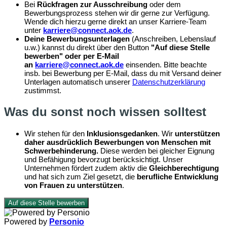
Bei
Rückfragen zur Ausschreibung
oder dem
Bewerbungsprozess stehen wir dir gerne zur Verfügung.
Wende dich hierzu gerne direkt an unser Karriere-Team
unter
karriere@connect.aok.de
.
Deine Bewerbungsunterlagen
(Anschreiben, Lebenslauf
u.w.) kannst du direkt über den Button
"
Auf diese Stelle
bewerben
" oder per E-Mail
an
karriere@connect.aok.de
einsenden. Bitte beachte
insb. bei Bewerbung per E-Mail, dass du mit Versand deiner
Unterlagen automatisch unserer
Datenschutzerklärung
zustimmst.
Was du sonst noch wissen solltest
Wir stehen für den
Inklusionsgedanken
. Wir
unterstützen
daher ausdrücklich Bewerbungen von Menschen mit
Schwerbehinderung.
Diese werden bei gleicher Eignung
und Befähigung bevorzugt berücksichtigt. Unser
Unternehmen fördert zudem aktiv die
Gleichberechtigung
und hat sich zum Ziel gesetzt, die
berufliche Entwicklung
von Frauen zu unterstützen
.
Auf diese Stelle bewerben
Powered by
Personio