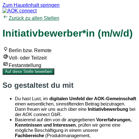
Zum Hauptinhalt springen
Zurück zu allen Stellen
Initiativbewerber*in (m/w/d)
Berlin bzw. Remote
Voll- oder Teilzeit
Festanstellung
Auf diese Stelle bewerben
So gestaltest du mit
Du hast Lust, im
digitalen Umfeld der AOK-Gemeinschaft
einen wesentlichen, sinnstiftenden Beitrag beizutragen.
Dann freuen wir uns auch über eine
Initiativbewerbung
bei
der AOK connect GbR.
Basierend auf den von dir angegebenen
Vorerfahrungen,
Kenntnissen und Interessen
, prüfen wir gerne eine
mögliche Beschäftigung in einem unserer
Fachbereiche
(Produktmanagement,