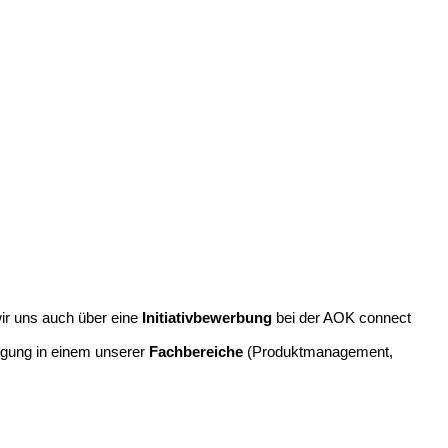
wir uns auch über eine
Initiativbewerbung
bei der AOK connect
tigung in einem unserer
Fachbereiche
(Produktmanagement,