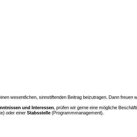
inen wesentlichen, sinnstiftenden Beitrag beizutragen. Dann freuen 
nntnissen und Interessen
, prüfen wir gerne eine mögliche Beschäf
te) oder einer
Stabsstelle
(Programmmanagement).