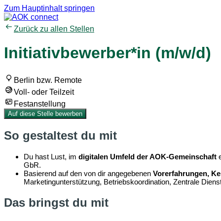
Zum Hauptinhalt springen
Zurück zu allen Stellen
Initiativbewerber*in (m/w/d)
Berlin bzw. Remote
Voll- oder Teilzeit
Festanstellung
Auf diese Stelle bewerben
So gestaltest du mit
Du hast Lust, im
digitalen Umfeld der AOK-Gemeinschaft
e
GbR.
Basierend auf den von dir angegebenen
Vorerfahrungen, Ke
Marketingunterstützung, Betriebskoordination, Zentrale Diens
Das bringst du mit